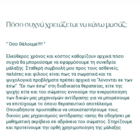
Πόσο συχνά χρειάζεται να κάνω μασάζ;
” Όσο Θέλουμε!!!! “
Ελεύθερος χρόνος και κόστος καθορίζουν αρχικά πόσο
συχνά θα μπορούσαμε να εφαρμόσουμε τη συνεδρία
μάλαξης. Σταθερή συμβουλή μου προς τους ασθενείς,
πελάτες και φίλους είναι πως τα σωματικά και τα
ψυχολογικά προβλήματα πρέπει αρχικά να “λύνονται εκ των
έσω”. “Εκ των έσω” στη διαδικασία θεραπείας, είτε της
ψυχής είτε και του σώματος εννοούμε την ενεργοποίηση
των δικών μας μηχανισμών αντίδρασης για να μπορέσουμε
να επιτύχουμε το όποιο θεραπευτικό αποτέλεσμα.
Οποιαδήποτε προσπάθεια να υποκαταστήσουμε τους
δικούς μας μηχανισμούς αντίδρασης-ίασης θα οδηγήσει με
μαθηματική ακρίβεια σε αδράνεια του σώματος. Στηρίζουμε
και προτείνουμε την ορθή χρησιμοποίηση της μάλαξης