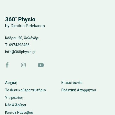
360˚ Physio
by Dimitris Pelekanos
Κόδρου 20, Χαλάνδρι
T: 6974393486
info@360physio.gr
Αρχική
Επικοινωνία
Το Φυσικοθεραπευτήριο
Πολιτική Απορρήτου
Υπηρεσίες
Νέα & Άρθρα
Κλείσε Ραντεβού