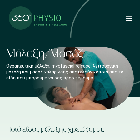
Μάλαξη/Μασάζ
Θεραπευτική μάλαξη, myofascial release, λειτουργική
μάλαξη και μασάζ χαλάρωσης αποτελούν κάποια από τα
είδη που μπορούμε να σας προσφέρουμε
Ποιό είδος μάλαξης χρειάζομαι;