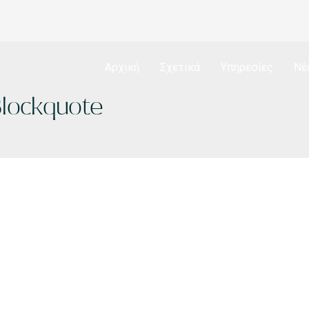
Αρχική
Σχετικά
Υπηρεσίες
Νέ
lockquote