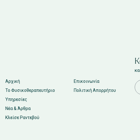
Κ
κα
Αρχική
Επικοινωνία
Το Φυσικοθεραπευτήριο
Πολιτική Απορρήτου
Υπηρεσίες
Νέα & Άρθρα
Κλείσε Ραντεβού