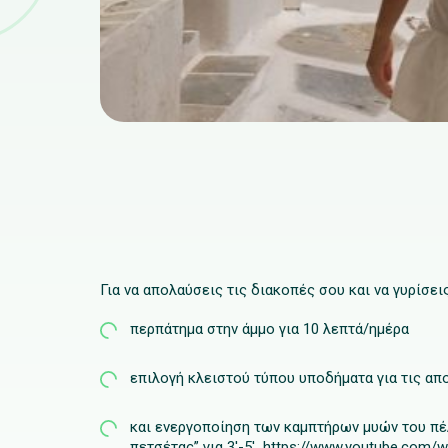
Για να απολαύσεις τις διακοπές σου και να γυρίσει
περπάτημα στην άμμο για 10 λεπτά/ημέρα
επιλογή κλειστού τύπου υποδήματα για τις απ
και ενεργοποίηση των καμπτήρων μυών του π
πετσέτας” για 3′-5′
https://www.youtube.com/