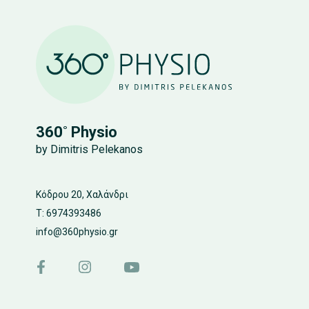
360˚ Physio
by Dimitris Pelekanos
Κόδρου 20, Χαλάνδρι
T: 6974393486
info@360physio.gr