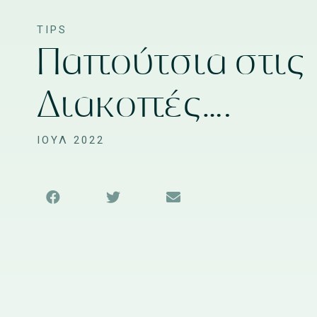
TIPS
Παπούτσια στις
Διακοπές….
ΙΟΥΛ 2022