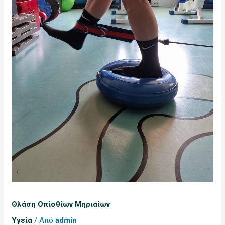
Θλάση Οπίσθίων Μηριαίων
Υγεία
/ Από
admin