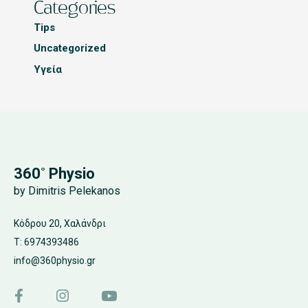
Categories
Tips
Uncategorized
Υγεία
360˚ Physio
by Dimitris Pelekanos
Κόδρου 20, Χαλάνδρι
T: 6974393486
info@360physio.gr